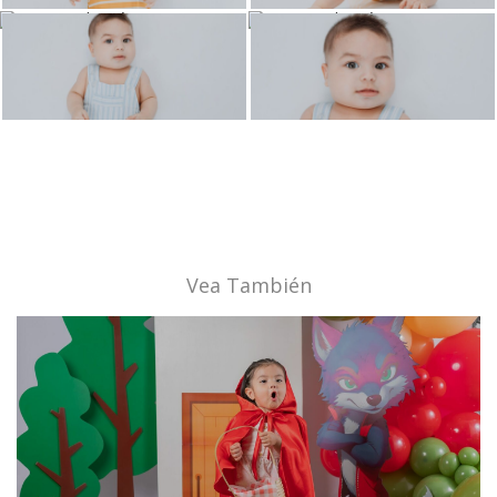
Vea También