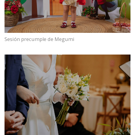
Sesión precumple de Megumi