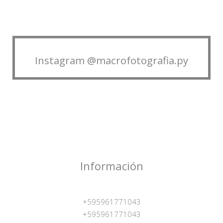
Instagram @macrofotografia.py
Información
+595961771043
+595961771043