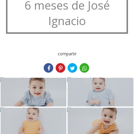
6 meses de José
Ignacio
compartir