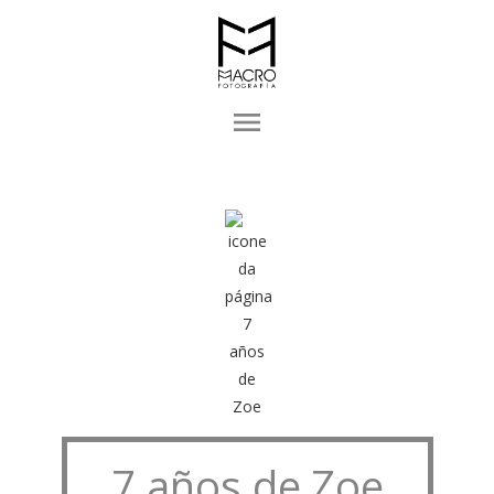
menu
7 años de Zoe