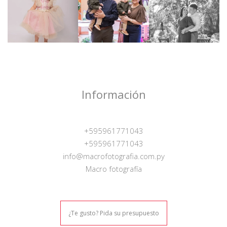
Información
+595961771043
+595961771043
info@macrofotografia.com.py
Macro fotografía
¿Te gusto? Pida su presupuesto