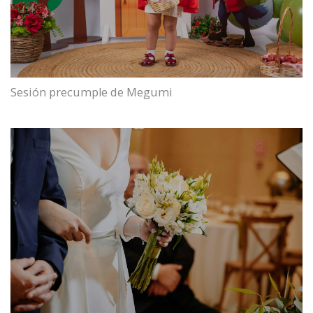
Sesión precumple de Megumi