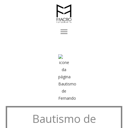
menu
Bautismo de