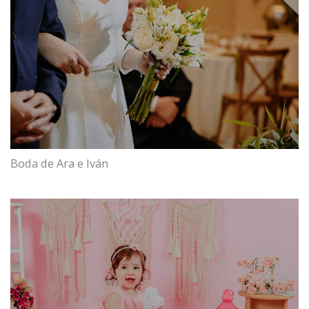
Boda de Ara e Iván