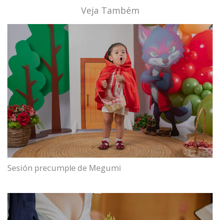
Veja Também
Sesión precumple de Megumi