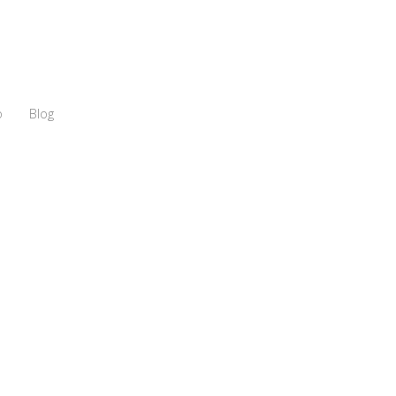
o
Blog