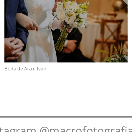
Boda de Ara e Iván
stagram @macrofotografia