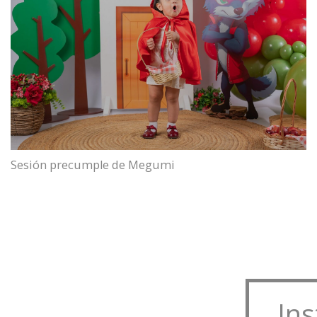
Sesión precumple de Megumi
In