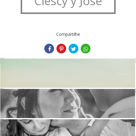
Clescy y José
Compartilhe