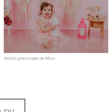
Sesión precumple de Mica
.py