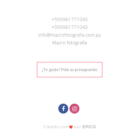
+595961771043
+595961771043
info@macrofotografia.com.py
Macro fotografía
¿Te gusto? Pida su presupuesto