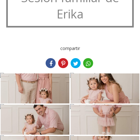
Erika
compartir