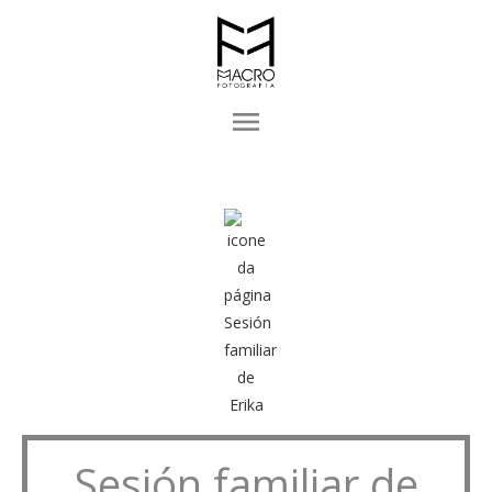
menu
Sesión familiar de